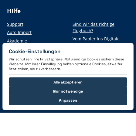
Hilfe
Support
Sind wir das richtige
Flugbuch?
Auto-Import
Vom Papier ins Digitale
Akademie
Cookie-Einstellungen
Wir schützen Ihre Privatsphäre. Notwendige Cookies sichern diese
Hol dir die App
Website. Mit Ihrer Einwilligung helfen optionale Cookies, etwa für
Statistiken, sie zu verbessern.
Alle akzeptieren
Nur notwendige
Anpassen
Verbinde dich mit uns