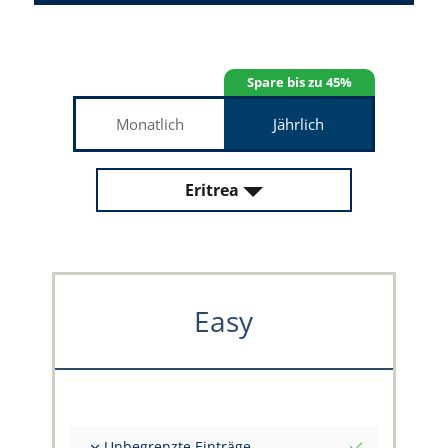
Spare bis zu 45%
Monatlich
Jährlich
Eritrea
Easy
Unbegrenzte Einträge