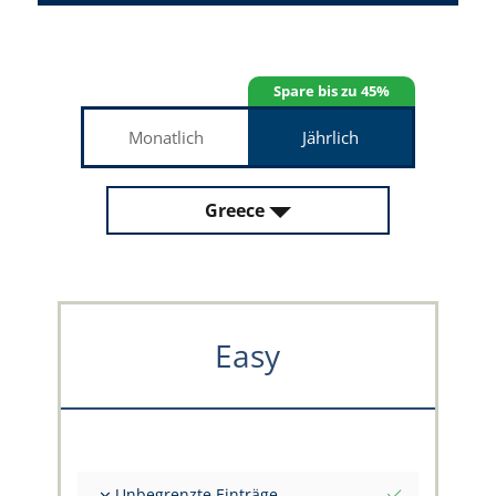
Spare bis zu 45%
Monatlich
Jährlich
Greece
Easy
Unbegrenzte Einträge