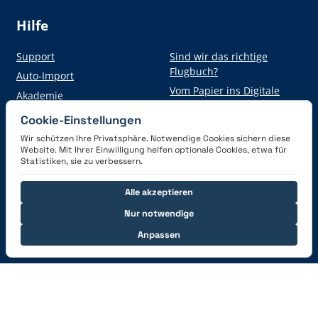
Hilfe
Support
Sind wir das richtige
Flugbuch?
Auto-Import
Vom Papier ins Digitale
Akademie
Cookie-Einstellungen
Wir schützen Ihre Privatsphäre. Notwendige Cookies sichern diese
Hol dir die App
Website. Mit Ihrer Einwilligung helfen optionale Cookies, etwa für
Statistiken, sie zu verbessern.
Alle akzeptieren
Nur notwendige
Anpassen
Verbinde dich mit uns