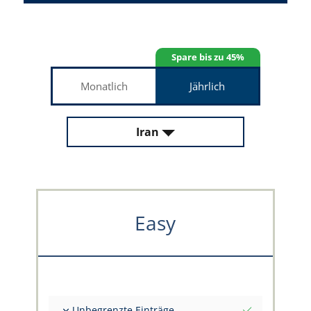
Spare bis zu 45%
Monatlich
Jährlich
Iran
Easy
Unbegrenzte Einträge