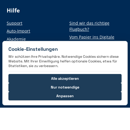
Hilfe
Support
Sind wir das richtige
Flugbuch?
Auto-Import
Vom Papier ins Digitale
Akademie
Cookie-Einstellungen
Wir schützen Ihre Privatsphäre. Notwendige Cookies sichern diese
Hol dir die App
Website. Mit Ihrer Einwilligung helfen optionale Cookies, etwa für
Statistiken, sie zu verbessern.
Alle akzeptieren
Nur notwendige
Anpassen
Verbinde dich mit uns