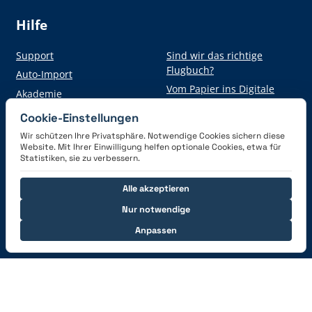
Hilfe
Support
Sind wir das richtige
Flugbuch?
Auto-Import
Vom Papier ins Digitale
Akademie
Cookie-Einstellungen
Wir schützen Ihre Privatsphäre. Notwendige Cookies sichern diese
Hol dir die App
Website. Mit Ihrer Einwilligung helfen optionale Cookies, etwa für
Statistiken, sie zu verbessern.
Alle akzeptieren
Nur notwendige
Anpassen
Verbinde dich mit uns