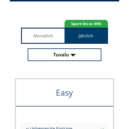
Spare bis zu 45%
Monatlich
Jährlich
Tuvalu
Easy
Unbegrenzte Einträge