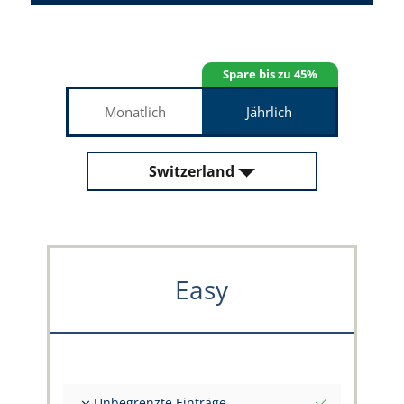
Spare bis zu 45%
Monatlich
Jährlich
Switzerland
Easy
Unbegrenzte Einträge