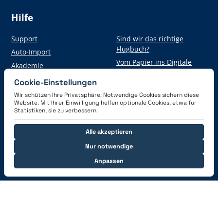
Hilfe
Support
Sind wir das richtige
Flugbuch?
Auto-Import
Vom Papier ins Digitale
Akademie
Cookie-Einstellungen
Wir schützen Ihre Privatsphäre. Notwendige Cookies sichern diese
Hol dir die App
Website. Mit Ihrer Einwilligung helfen optionale Cookies, etwa für
Statistiken, sie zu verbessern.
Alle akzeptieren
Nur notwendige
Anpassen
Verbinde dich mit uns