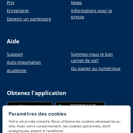
Prix
News
Enregistrer
Informations pour la
presse
Devenir un partenaire
Aide
Support
Sommes-nous le bon
carnet de vol?
Auto-Importation
Du papier au numérique
Académie
Obtenez l'application
Paramètres des cookies
Votre vie privée compte. Nous utilisons les cookies nécessaires au
site. Avec votre consentement, les cookies optionnels, dont
analytiques, aident à l’améliorer.