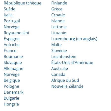
République tchèque
Finlande
Suède
Grèce
Italie
Croatie
Portugal
Islande
Norvège
Lettonie
Royaume-Uni
Lituanie
Espagne
Luxembourg (en anglais)
Autriche
Malte
France
Slovénie
Roumanie
Liechtenstein
Slovaquie
États-Unis d'Amérique
Allemagne
Australie
Norvège
Canada
Belgique
Afrique du Sud
Pologne
Nouvelle Zélande
Danemark
Bulgarie
Hongrie