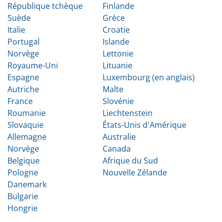
République tchèque
Finlande
Suède
Grèce
Italie
Croatie
Portugal
Islande
Norvège
Lettonie
Royaume-Uni
Lituanie
Espagne
Luxembourg (en anglais)
Autriche
Malte
France
Slovénie
Roumanie
Liechtenstein
Slovaquie
États-Unis d'Amérique
Allemagne
Australie
Norvège
Canada
Belgique
Afrique du Sud
Pologne
Nouvelle Zélande
Danemark
Bulgarie
Hongrie