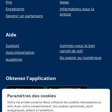
Prix
News
Enregistrer
Informations pour la
presse
Devenir un partenaire
Aide
Support
Sommes-nous le bon
carnet de vol?
Auto-Importation
Du papier au numérique
Académie
Obtenez l'application
Paramètres des cookies
Votre vie privée compte. Nous utilisons les cookies nécessaires au
site. Avec votre consentement, les cookies optionnels, dont
analytiques, aident à l’améliorer.