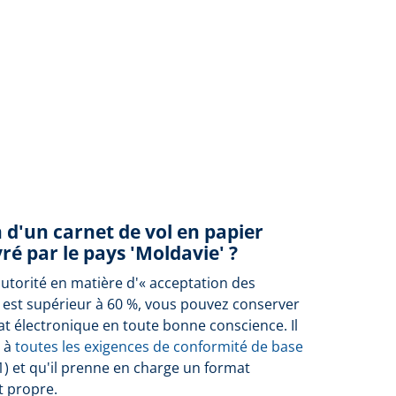
n d'un carnet de vol en papier
ré par le pays 'Moldavie' ?
autorité en matière d'« acceptation des
 est supérieur à 60 %, vous pouvez conserver
at électronique en toute bonne conscience. Il
e à
toutes les exigences de conformité de base
1) et qu'il prenne en charge un format
t propre.