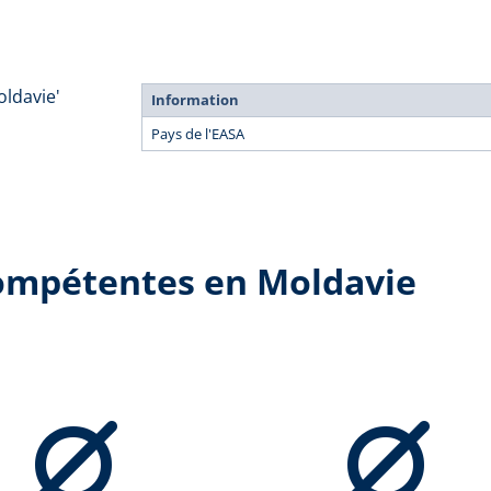
oldavie'
Information
Pays de l'EASA
compétentes en Moldavie