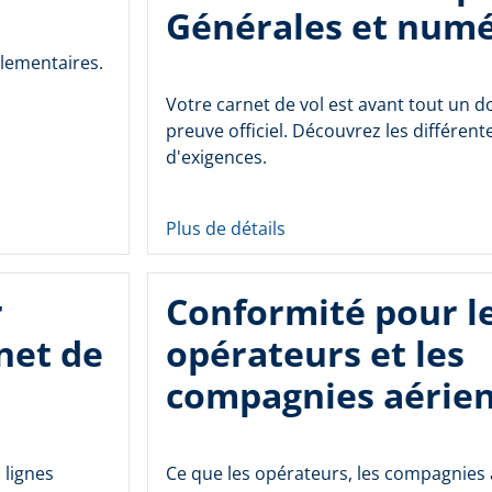
Générales et num
glementaires.
Votre carnet de vol est avant tout un 
preuve officiel. Découvrez les différent
d'exigences.
Plus de détails
r
Conformité pour l
net de
opérateurs et les
compagnies aérie
 lignes
Ce que les opérateurs, les compagnies 