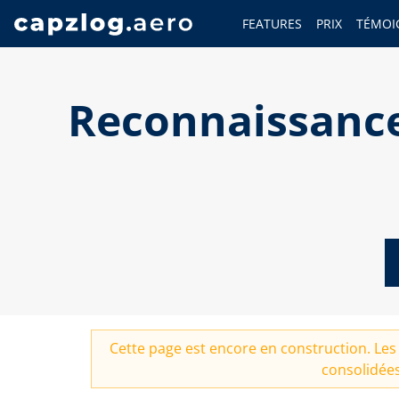
FEATURES
PRIX
TÉMOI
Reconnaissance
Cette page est encore en construction. Les 
consolidées