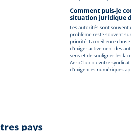
Comment puis-je con
situation juridique 
Les autorités sont souvent 
problème reste souvent su
priorité. La meilleure chose
d'exiger activement des aut
sens et de souligner les lac
AeroClub ou votre syndicat 
d'exigences numériques ap
tres pays