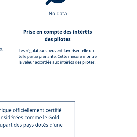
No data
Prise en compte des intérêts
des pilotes
s.
Les régulateurs peuvent favoriser telle ou
telle partie prenante. Cette mesure montre
la valeur accordée aux intérêts des pilotes.
que officiellement certifié
considérées comme le Gold
lupart des pays dotés d'une