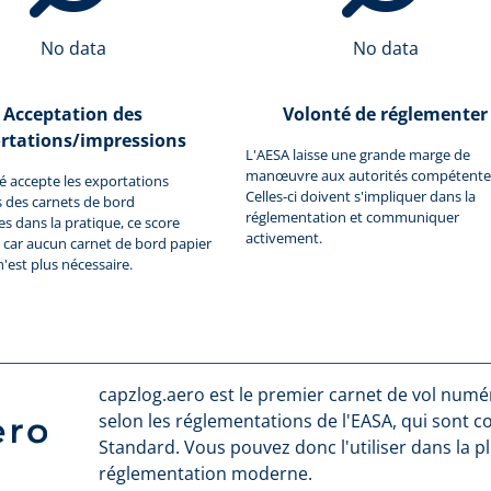
No data
No data
Acceptation des
Volonté de réglementer
rtations/impressions
L'AESA laisse une grande marge de
manœuvre aux autorités compétente
ité accepte les exportations
Celles-ci doivent s'impliquer dans la
 des carnets de bord
réglementation et communiquer
 dans la pratique, ce score
activement.
car aucun carnet de bord papier
n'est plus nécessaire.
capzlog.aero est le premier carnet de vol numéri
selon les réglementations de l'EASA, qui sont 
Standard. Vous pouvez donc l'utiliser dans la p
réglementation moderne.