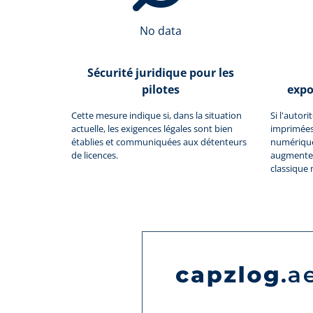
No data
Sécurité juridique pour les
pilotes
expo
Cette mesure indique si, dans la situation
Si l'autor
actuelle, les exigences légales sont bien
imprimées
établies et communiquées aux détenteurs
numériques
de licences.
augmente 
classique 