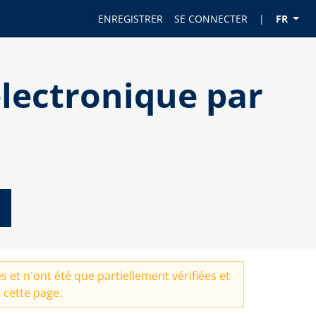
ENREGISTRER
SE CONNECTER
|
FR
lectronique par
 et n'ont été que partiellement vérifiées et
 cette page.