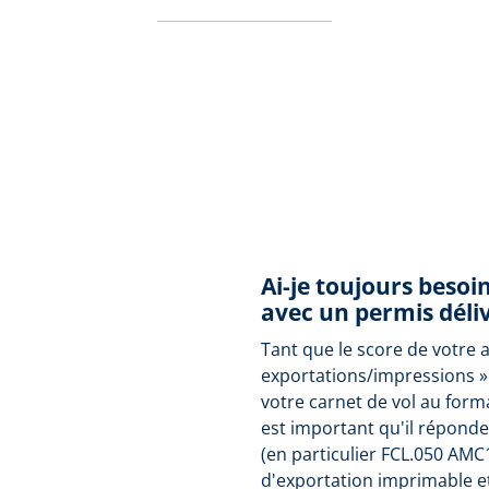
Ai-je toujours besoi
avec un permis déliv
Tant que le score de votre 
exportations/impressions »
votre carnet de vol au form
est important qu'il répond
(en particulier FCL.050 AMC
d'exportation imprimable e