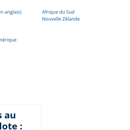
n anglais)
Afrique du Sud
Nouvelle Zélande
Amérique
s au
lote :