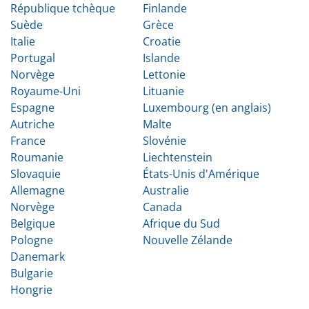
République tchèque
Finlande
Suède
Grèce
Italie
Croatie
Portugal
Islande
Norvège
Lettonie
Royaume-Uni
Lituanie
Espagne
Luxembourg (en anglais)
Autriche
Malte
France
Slovénie
Roumanie
Liechtenstein
Slovaquie
États-Unis d'Amérique
Allemagne
Australie
Norvège
Canada
Belgique
Afrique du Sud
Pologne
Nouvelle Zélande
Danemark
Bulgarie
Hongrie