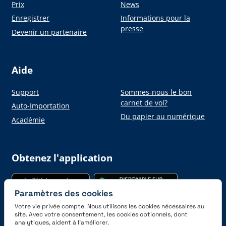
Prix
News
Enregistrer
Informations pour la
presse
Devenir un partenaire
Aide
Support
Sommes-nous le bon
carnet de vol?
Auto-Importation
Du papier au numérique
Académie
Obtenez l'application
Paramètres des cookies
Votre vie privée compte. Nous utilisons les cookies nécessaires au
site. Avec votre consentement, les cookies optionnels, dont
analytiques, aident à l’améliorer.