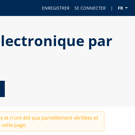
ENREGISTRER
SE CONNECTER
|
FR
lectronique par
 et n'ont été que partiellement vérifiées et
 cette page.