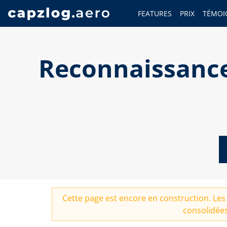
FEATURES
PRIX
TÉMOI
Reconnaissance
Cette page est encore en construction. Les 
consolidées