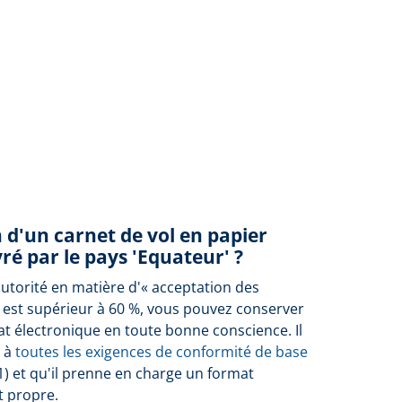
n d'un carnet de vol en papier
ré par le pays 'Equateur' ?
autorité en matière d'« acceptation des
 est supérieur à 60 %, vous pouvez conserver
at électronique en toute bonne conscience. Il
e à
toutes les exigences de conformité de base
1) et qu'il prenne en charge un format
t propre.