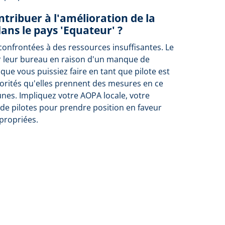
tribuer à l'amélioration de la
dans le pays 'Equateur' ?
confrontées à des ressources insuffisantes. Le
r leur bureau en raison d'un manque de
 que vous puissiez faire en tant que pilote est
orités qu'elles prennent des mesures en ce
unes. Impliquez votre AOPA locale, votre
de pilotes pour prendre position en faveur
propriées.