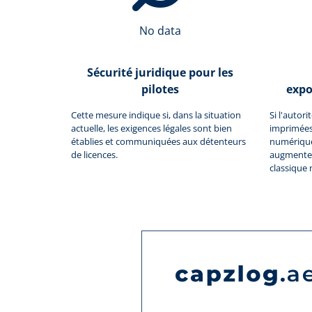
No data
Sécurité juridique pour les
pilotes
expo
Cette mesure indique si, dans la situation
Si l'autor
actuelle, les exigences légales sont bien
imprimées
établies et communiquées aux détenteurs
numériques
de licences.
augmente 
classique 