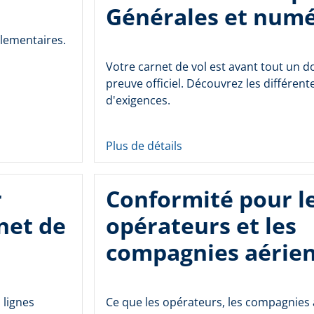
Générales et num
glementaires.
Votre carnet de vol est avant tout un 
preuve officiel. Découvrez les différent
d'exigences.
Plus de détails
r
Conformité pour l
net de
opérateurs et les
compagnies aérie
 lignes
Ce que les opérateurs, les compagnies 