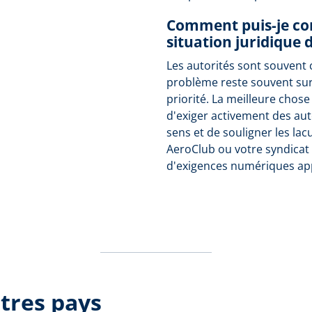
Comment puis-je con
situation juridique 
Les autorités sont souvent 
problème reste souvent su
priorité. La meilleure chose
d'exiger activement des aut
sens et de souligner les lac
AeroClub ou votre syndicat 
d'exigences numériques ap
tres pays