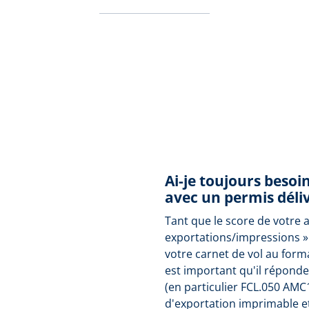
Ai-je toujours besoi
avec un permis déliv
Tant que le score de votre 
exportations/impressions »
votre carnet de vol au form
est important qu'il répond
(en particulier FCL.050 AMC
d'exportation imprimable e