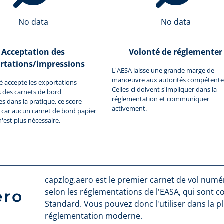
No data
No data
Acceptation des
Volonté de réglementer
rtations/impressions
L'AESA laisse une grande marge de
manœuvre aux autorités compétente
ité accepte les exportations
Celles-ci doivent s'impliquer dans la
 des carnets de bord
réglementation et communiquer
 dans la pratique, ce score
activement.
car aucun carnet de bord papier
n'est plus nécessaire.
capzlog.aero est le premier carnet de vol numéri
selon les réglementations de l'EASA, qui sont 
Standard. Vous pouvez donc l'utiliser dans la p
réglementation moderne.