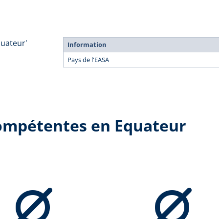
quateur'
Information
Pays de l'EASA
compétentes en Equateur