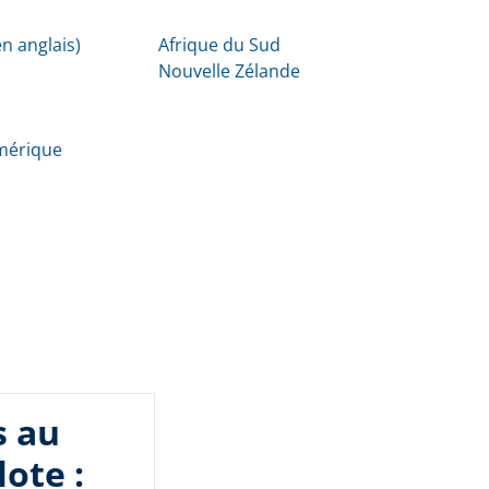
n anglais)
Afrique du Sud
Nouvelle Zélande
Amérique
s au
lote :