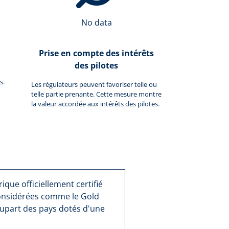
No data
Prise en compte des intérêts
des pilotes
s.
Les régulateurs peuvent favoriser telle ou
telle partie prenante. Cette mesure montre
la valeur accordée aux intérêts des pilotes.
que officiellement certifié
considérées comme le Gold
lupart des pays dotés d'une