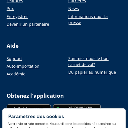
Features
Carrières
Prix
News
Enregistrer
Informations pour la
presse
Devenir un partenaire
Aide
Support
Sommes-nous le bon
carnet de vol?
Auto-Importation
Du papier au numérique
Académie
Obtenez l'application
Paramètres des cookies
Votre vie privée compte. Nous utilisons les cookies nécessaires au