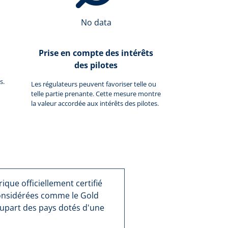
No data
Prise en compte des intérêts
des pilotes
s.
Les régulateurs peuvent favoriser telle ou
telle partie prenante. Cette mesure montre
la valeur accordée aux intérêts des pilotes.
que officiellement certifié
considérées comme le Gold
lupart des pays dotés d'une