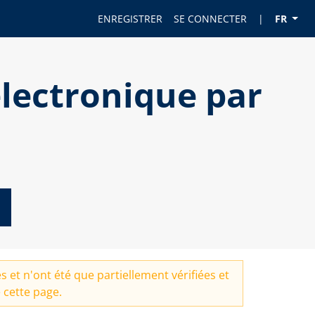
ENREGISTRER
SE CONNECTER
|
FR
lectronique par
 et n'ont été que partiellement vérifiées et
 cette page.