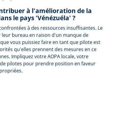
tribuer à l'amélioration de la
dans le pays 'Vénézuéla' ?
confrontées à des ressources insuffisantes. Le
r leur bureau en raison d'un manque de
 que vous puissiez faire en tant que pilote est
orités qu'elles prennent des mesures en ce
unes. Impliquez votre AOPA locale, votre
de pilotes pour prendre position en faveur
propriées.