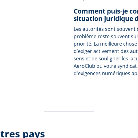
Comment puis-je con
situation juridique 
Les autorités sont souvent 
problème reste souvent su
priorité. La meilleure chose
d'exiger activement des aut
sens et de souligner les lac
AeroClub ou votre syndicat 
d'exigences numériques ap
tres pays