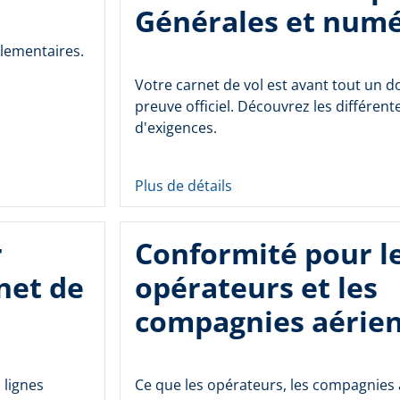
Générales et num
glementaires.
Votre carnet de vol est avant tout un 
preuve officiel. Découvrez les différent
d'exigences.
Plus de détails
r
Conformité pour l
net de
opérateurs et les
compagnies aérie
 lignes
Ce que les opérateurs, les compagnies 