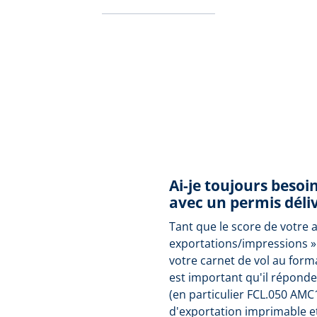
Ai-je toujours besoi
avec un permis déliv
Tant que le score de votre 
exportations/impressions »
votre carnet de vol au form
est important qu'il répond
(en particulier FCL.050 AMC
d'exportation imprimable e