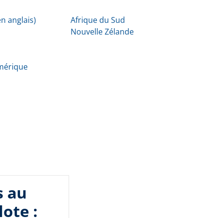
n anglais)
Afrique du Sud
Nouvelle Zélande
Amérique
s au
lote :