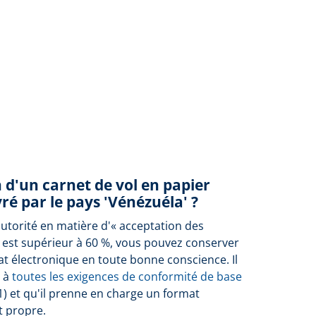
n d'un carnet de vol en papier
ré par le pays 'Vénézuéla' ?
autorité en matière d'« acceptation des
 est supérieur à 60 %, vous pouvez conserver
at électronique en toute bonne conscience. Il
e à
toutes les exigences de conformité de base
1) et qu'il prenne en charge un format
t propre.