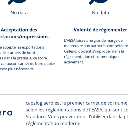
No data
No data
Acceptation des
Volonté de réglementer
rtations/impressions
L'AESA laisse une grande marge de
manœuvre aux autorités compétente
ité accepte les exportations
Celles-ci doivent s'impliquer dans la
 des carnets de bord
réglementation et communiquer
 dans la pratique, ce score
activement.
car aucun carnet de bord papier
n'est plus nécessaire.
capzlog.aero est le premier carnet de vol numéri
selon les réglementations de l'EASA, qui sont 
Standard. Vous pouvez donc l'utiliser dans la p
réglementation moderne.