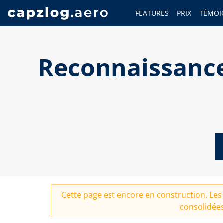
FEATURES
PRIX
TÉMOI
Reconnaissance
Cette page est encore en construction. Les 
consolidées