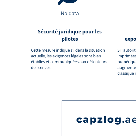
No data
Sécurité juridique pour les
pilotes
expo
Cette mesure indique si, dans la situation
Si l'autor
actuelle, les exigences légales sont bien
imprimées
établies et communiquées aux détenteurs
numériques
de licences.
augmente 
classique 