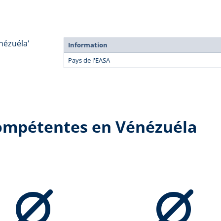
nézuéla'
Information
Pays de l'EASA
compétentes en Vénézuéla