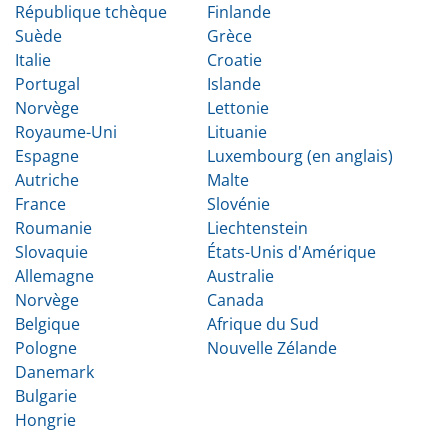
République tchèque
Finlande
Suède
Grèce
Italie
Croatie
Portugal
Islande
Norvège
Lettonie
Royaume-Uni
Lituanie
Espagne
Luxembourg (en anglais)
Autriche
Malte
France
Slovénie
Roumanie
Liechtenstein
Slovaquie
États-Unis d'Amérique
Allemagne
Australie
Norvège
Canada
Belgique
Afrique du Sud
Pologne
Nouvelle Zélande
Danemark
Bulgarie
Hongrie