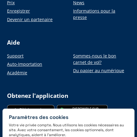
Prix
News
Enregistrer
Informations pour la
presse
Devenir un partenaire
Aide
Support
Sommes-nous le bon
carnet de vol?
Auto-Importation
Du papier au numérique
Académie
Obtenez l'application
Paramètres des cookies
Votre vie privée compte. Nous utilisons les cookies nécessaires au
site. Avec votre consentement, les cookies optionnels, dont
analytiques, aident à l’améliorer.