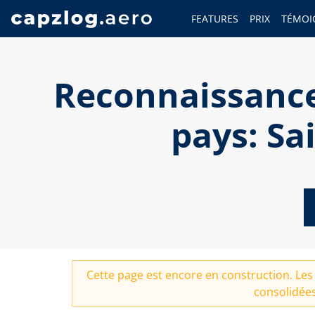
FEATURES
PRIX
TÉMOI
Reconnaissance
pays: Sa
Cette page est encore en construction. Les 
consolidées