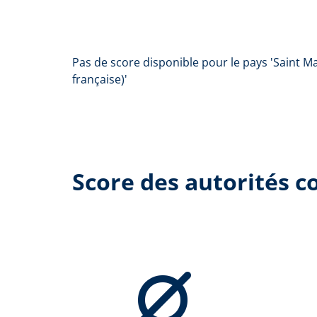
Pas de score disponible pour le pays 'Saint Ma
française)'
Score des autorités c