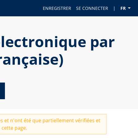
ENREGISTRER
SE CONNECTER
|
FR
lectronique par
rançaise)
 et n'ont été que partiellement vérifiées et
 cette page.