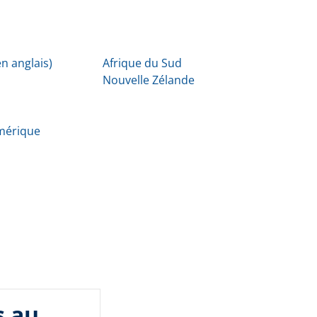
n anglais)
Afrique du Sud
Nouvelle Zélande
Amérique
s au