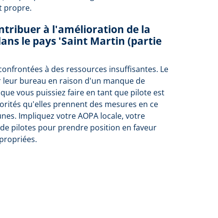
t propre.
tribuer à l'amélioration de la
dans le pays 'Saint Martin (partie
confrontées à des ressources insuffisantes. Le
r leur bureau en raison d'un manque de
 que vous puissiez faire en tant que pilote est
orités qu'elles prennent des mesures en ce
unes. Impliquez votre AOPA locale, votre
de pilotes pour prendre position en faveur
propriées.