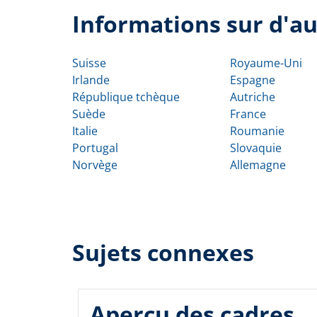
Informations sur d'au
Suisse
Royaume-Uni
Irlande
Espagne
République tchèque
Autriche
Suède
France
Italie
Roumanie
Portugal
Slovaquie
Norvège
Allemagne
Sujets connexes
Aperçu des cadres