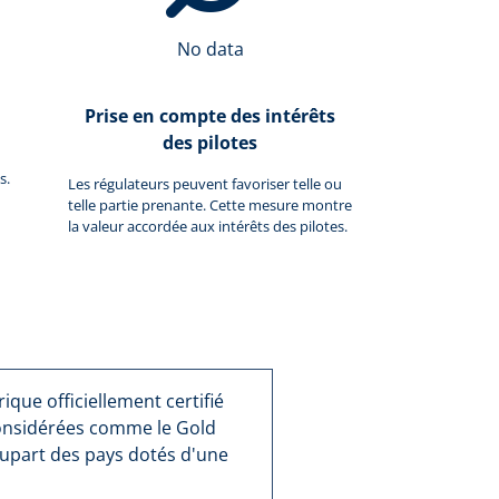
No data
Prise en compte des intérêts
des pilotes
s.
Les régulateurs peuvent favoriser telle ou
telle partie prenante. Cette mesure montre
la valeur accordée aux intérêts des pilotes.
que officiellement certifié
considérées comme le Gold
lupart des pays dotés d'une