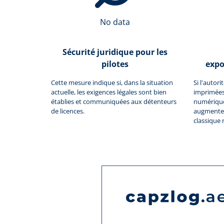
No data
Sécurité juridique pour les
pilotes
expo
Cette mesure indique si, dans la situation
Si l'autor
actuelle, les exigences légales sont bien
imprimées
établies et communiquées aux détenteurs
numériques
de licences.
augmente 
classique 