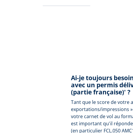
Ai-je toujours besoi
avec un permis déliv
(partie française)' ?
Tant que le score de votre 
exportations/impressions »
votre carnet de vol au form
est important qu'il répond
(en particulier FCL.050 AMC