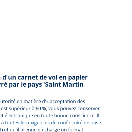
n d'un carnet de vol en papier
ré par le pays 'Saint Martin
autorité en matière d'« acceptation des
 est supérieur à 60 %, vous pouvez conserver
at électronique en toute bonne conscience. Il
e à
toutes les exigences de conformité de base
1) et qu'il prenne en charge un format