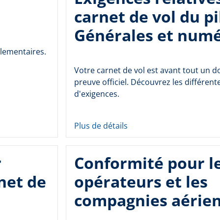
carnet de vol du pi
Générales et num
glementaires.
Votre carnet de vol est avant tout un 
preuve officiel. Découvrez les différent
d'exigences.
Plus de détails
r
Conformité pour l
net de
opérateurs et les
compagnies aérie