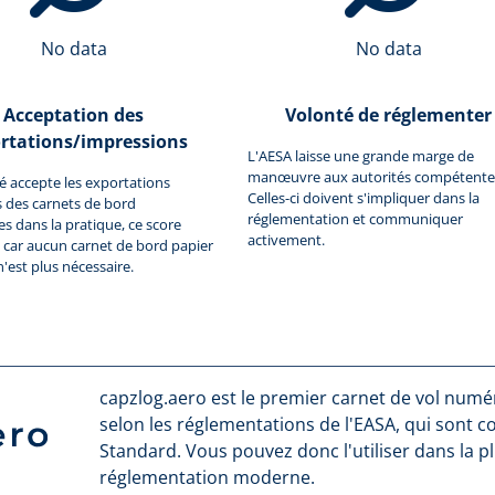
No data
No data
Acceptation des
Volonté de réglementer
rtations/impressions
L'AESA laisse une grande marge de
manœuvre aux autorités compétente
ité accepte les exportations
Celles-ci doivent s'impliquer dans la
 des carnets de bord
réglementation et communiquer
 dans la pratique, ce score
activement.
car aucun carnet de bord papier
n'est plus nécessaire.
capzlog.aero est le premier carnet de vol numéri
selon les réglementations de l'EASA, qui sont 
Standard. Vous pouvez donc l'utiliser dans la p
réglementation moderne.