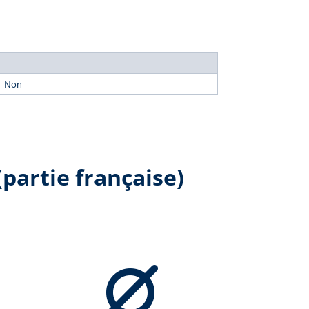
Non
partie française)