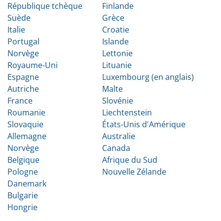
République tchèque
Finlande
Suède
Grèce
Italie
Croatie
Portugal
Islande
Norvège
Lettonie
Royaume-Uni
Lituanie
Espagne
Luxembourg (en anglais)
Autriche
Malte
France
Slovénie
Roumanie
Liechtenstein
Slovaquie
États-Unis d'Amérique
Allemagne
Australie
Norvège
Canada
Belgique
Afrique du Sud
Pologne
Nouvelle Zélande
Danemark
Bulgarie
Hongrie