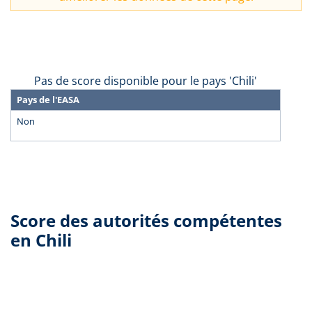
Pas de score disponible pour le pays 'Chili'
Pays de l'EASA
Non
Score des autorités compétentes
en Chili