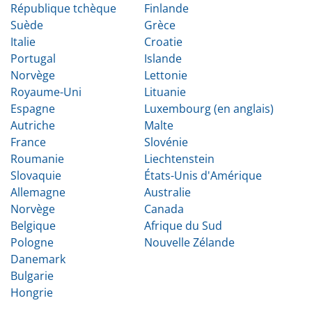
République tchèque
Finlande
Suède
Grèce
Italie
Croatie
Portugal
Islande
Norvège
Lettonie
Royaume-Uni
Lituanie
Espagne
Luxembourg (en anglais)
Autriche
Malte
France
Slovénie
Roumanie
Liechtenstein
Slovaquie
États-Unis d'Amérique
Allemagne
Australie
Norvège
Canada
Belgique
Afrique du Sud
Pologne
Nouvelle Zélande
Danemark
Bulgarie
Hongrie