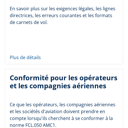
En savoir plus sur les exigences légales, les lignes
directrices, les erreurs courantes et les formats
de carnets de vol.
Plus de détails
Conformité pour les opérateurs
et les compagnies aériennes
Ce que les opérateurs, les compagnies aériennes
et les sociétés d'aviation doivent prendre en
compte lorsqu'ils cherchent à se conformer à la
norme FCL.050 AMC1.