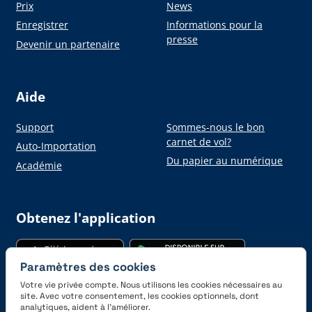
Prix
News
Enregistrer
Informations pour la
presse
Devenir un partenaire
Aide
Support
Sommes-nous le bon
carnet de vol?
Auto-Importation
Du papier au numérique
Académie
Obtenez l'application
Paramètres des cookies
Votre vie privée compte. Nous utilisons les cookies nécessaires au
site. Avec votre consentement, les cookies optionnels, dont
analytiques, aident à l’améliorer.